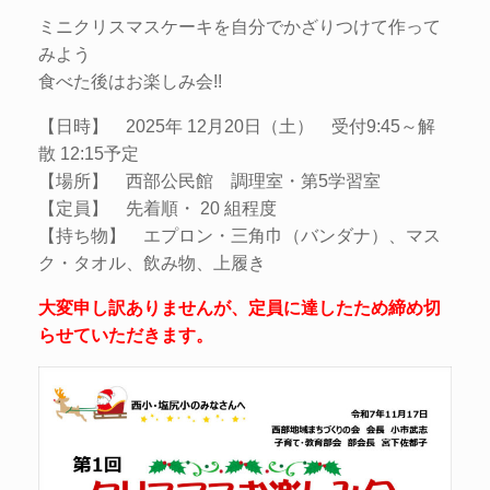
ミニクリスマスケーキを自分でかざりつけて作って
みよう
食べた後はお楽しみ会!!
【日時】 2025年 12月20日（土） 受付9:45～解
散 12:15予定
【場所】 西部公民館 調理室・第5学習室
【定員】 先着順・ 20 組程度
【持ち物】 エプロン・三角巾（バンダナ）、マス
ク・タオル、飲み物、上履き
大変申し訳ありませんが、定員に達したため締め切
らせていただきます。