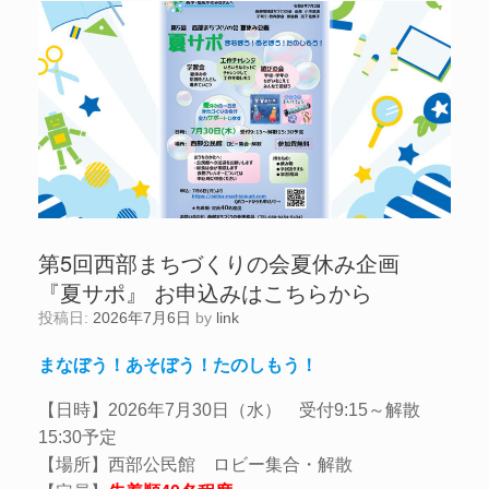
第5回西部まちづくりの会夏休み企画
『夏サポ』 お申込みはこちらから
投稿日:
2026年7月6日
by
link
まなぼう！あそぼう！たのしもう！
【日時】2026年7月30日（水） 受付9:15～解散
15:30予定
【場所】西部公民館 ロビー集合・解散