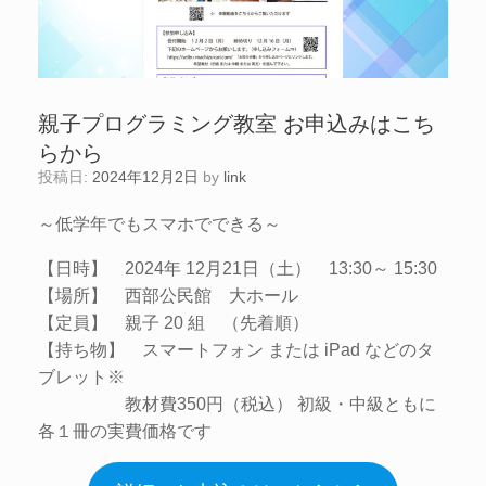
親子プログラミング教室 お申込みはこち
らから
投稿日:
2024年12月2日
by
link
～低学年でもスマホでできる～
【日時】 2024年 12月21日（土） 13:30～ 15:30
【場所】 西部公民館 大ホール
【定員】 親子 20 組 （先着順）
【持ち物】 スマートフォン または iPad などのタ
ブレット※
教材費350円（税込） 初級・中級ともに
各１冊の実費価格です