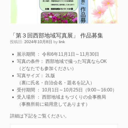
「第３回西部地域写真展」 作品募集
投稿日:
2024年10月8日
by
link
展示期間 ： 令和6年11月1日～11月30日
写真の条件： 西部地域で撮った写真ならOK
（どなたでも参加ください）
写真サイズ： 2L版
（裏に氏名・自治会名・題名を記入）
受付期間 ： 10月1日～10月25日（9:00～16:00）
受入場所 ： 西部地域まちづくりの会事務局
（事務所前に箱用意してあります）
詳細は下記をご覧ください。