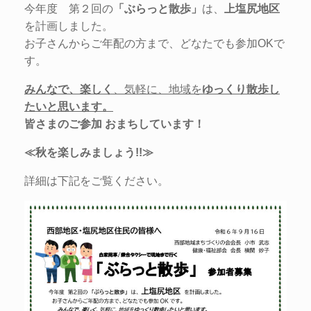
今年度 第２回の
「ぶらっと散歩」
は、
上塩尻地区
を計画しました。
お子さんからご年配の方まで、どなたでも参加OKで
す。
みんなで、楽しく
、気軽に、地域を
ゆっくり散歩し
たいと思います。
皆さまのご参加 おまちしています！
≪秋を楽しみましょう!!≫
詳細は下記をご覧ください。