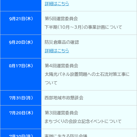
詳細はこちら
第5回運営委員会
9月21日（木）
下半期（10月～3月）の事業計画について
防災倉庫品の確認
9月20日（水）
詳細はこちら
第4回運営委員会
8月17日（木）
太陽光パネル設置問題への土石流対策工事に
ついて
西部地域市政懇談会
7月31日（月）
第3回運営委員会
7月20日（木）
まちづくりの会設立記念イベントについて
実践に生きる防災会議
7月10日（月）