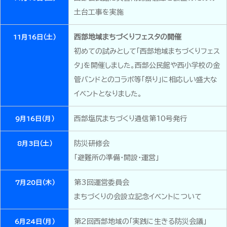
土台工事を実施
西部地域まちづくりフェスタの開催
11月16日（土）
初めての試みとして「西部地域まちづくりフェス
タ」を開催しました。西部公民館や西小学校の金
管バンドとのコラボ等「祭り」に相応しい盛大な
イベントとなりました。
西部塩尻まちづくり通信第10号発行
9月16日（月）
防災研修会
8月3日（土）
「避難所の準備・開設・運営」
第3回運営委員会
7月20日（木）
まちづくりの会設立記念イベントについて
第2回西部地域の「実践に生きる防災会議」
6月24日（月）