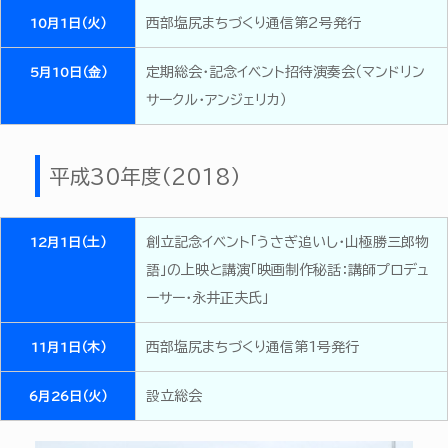
西部塩尻まちづくり通信第2号発行
10月1日（火）
定期総会・記念イベント招待演奏会（マンドリン
5月10日（金）
サークル・アンジェリカ）
平成30年度（2018）
創立記念イベント「うさぎ追いし・山極勝三郎物
12月1日（土）
語」の上映と講演「映画制作秘話：講師プロデュ
ーサー・永井正夫氏」
西部塩尻まちづくり通信第1号発行
11月1日（木）
設立総会
6月26日（火）