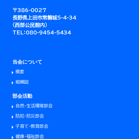
〒386-0027
長野県上田市常磐城5-4-34
（西部公民館内）
TEL：
080-9454-5434
当会について
概要
組織図
部会活動
自然・生活環境部会
防犯・防災部会
子育て・教育部会
健康・福祉部会