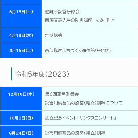
避難所設営研修会
6月15日（土）
西藤直義先生の防災講座 ≪避 難≫
定期総会
4月18日（木）
西部塩尻まちづくり通信第９号発行
3月16日（土）
令和5年度（2023）
第6回運営委員会
10月19日（木）
災害用備蓄品の設営（組立）訓練について
創立記念イベント「サンクスコンサート」
10月8日（日）
災害用備蓄品の設営（組立）訓練
9月24日（日）